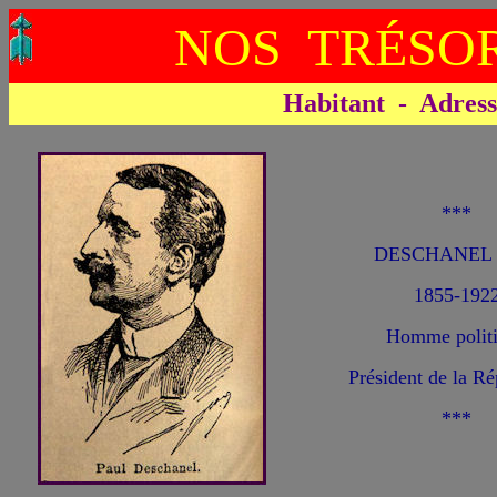
NOS TRÉSOR
Habitant - Adresse 
***
DESCHANEL 
1855-192
Homme polit
Président de la R
***