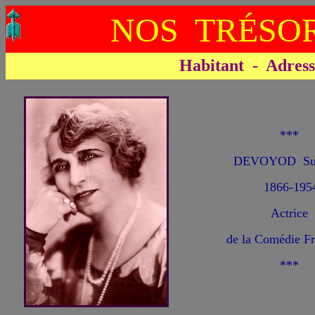
NOS TRÉSOR
Habitant - Adresse 
***
DEVOYOD Su
1866-195
Actrice
de la Comédie Fr
***