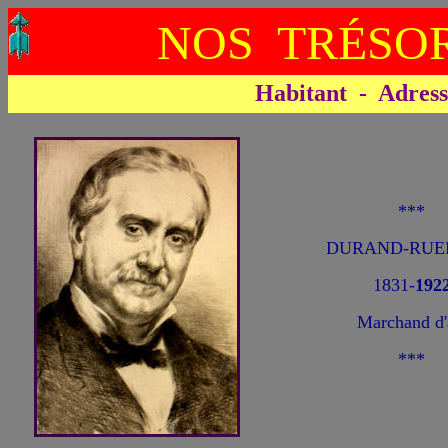
NOS TRÉSOR
Habitant - Adresse 
***
DURAND-RUEL
1831-
192
Marchand d'
***