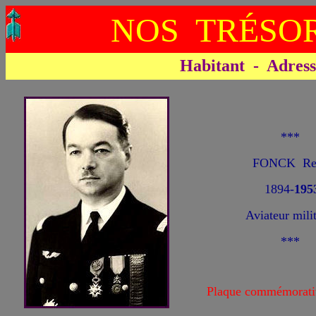
NOS TRÉSOR
Habitant - Adresse 
***
FONCK Re
1894-
195
Aviateur milit
***
Plaque commémorati