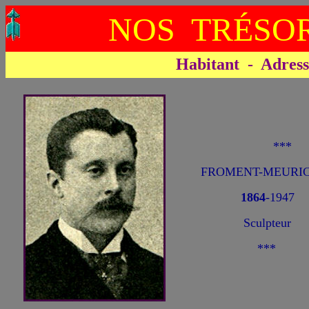
NOS TRÉSOR
Habitant - Adresse 
**
FROMENT-MEURIC
1864
-1947
Sculpteur
***