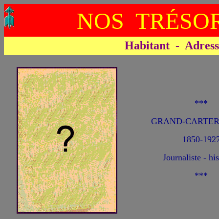
NOS TRÉSOR
Habitant - Adresse 
***
GRAND-CARTER
1850-192
Journaliste - hi
***