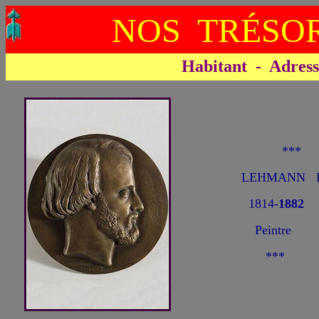
NOS TRÉSOR
Habitant - Adresse 
**
LEHMANN H
1814-
1882
Peintre
***