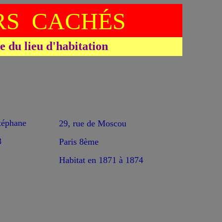
S CACHÉS
du lieu d'habitation
éphane
29, rue de Moscou
8
Paris 8ème
Habitat en 1871 à 1874