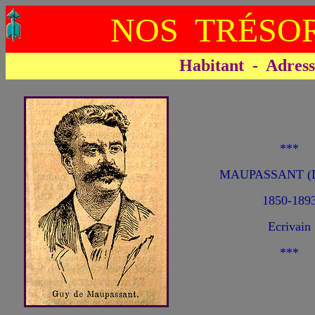
NOS TRÉSOR
Habitant - Adresse 
***
MAUPASSANT (
1850-189
Ecrivain
***