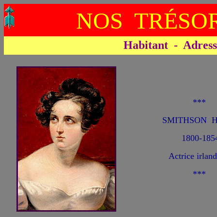
NOS TRÉSOR
Habitant - Adresse 
***
SMITHSON Ha
1800-185
Actrice irland
***