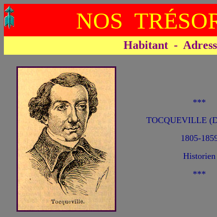
NOS TRÉSOR
Habitant - Adresse 
***
TOCQUEVILLE (De
1805-185
Historien
***