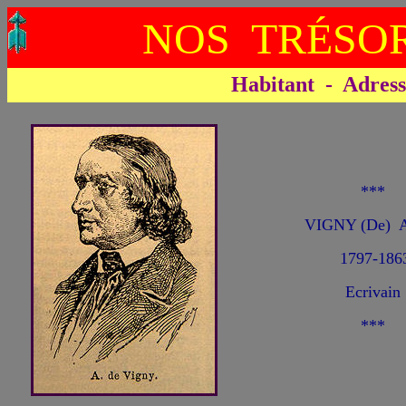
NOS TRÉSOR
Habitant - Adresse 
***
VIGNY (De) A
1797-186
Ecrivain
***