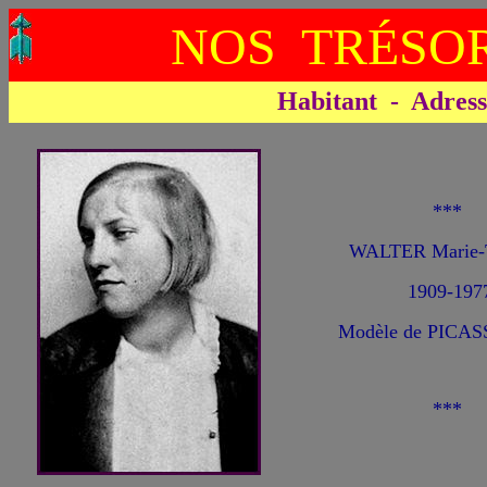
NOS TRÉSOR
Habitant - Adresse 
***
WALTER Marie-T
1909-197
Modèle de PICAS
***