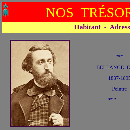
NOS TRÉSOR
Habitant - Adresse 
***
BELLANGE E
1837-189
Peintre
***