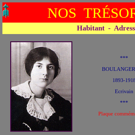
NOS TRÉSOR
Habitant - Adresse 
***
BOULANGER 
1893-191
Ecrivain
***
Plaque commémo