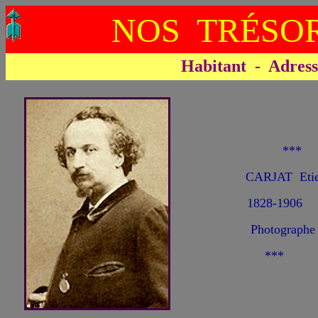
NOS TRÉSOR
Habitant - Adresse 
***
CARJAT Eti
1828-1906
Photographe
***