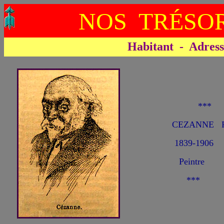
NOS TRÉSOR
Habitant - Adresse 
**
CEZANNE P
1839-1906
Peintre
***