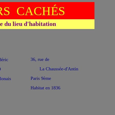
S CACHÉS
du lieu d'habitation
36, rue de
éric
La Chaussée-d'Antin
9
Paris 9ème
lonais
Habitat en 1836