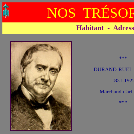
NOS TRÉSOR
Habitant - Adresse 
***
DURAND-RUEL A
1831-192
Marchand d'art
***