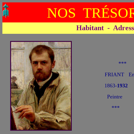
NOS TRÉSOR
Habitant - Adresse 
**
FRIANT Em
1863-
1932
Peintre
***