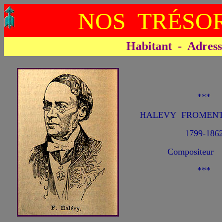
NOS TRÉSOR
Habitant - Adresse 
***
HALEVY FROMENTA
1799-186
Compositeur
***