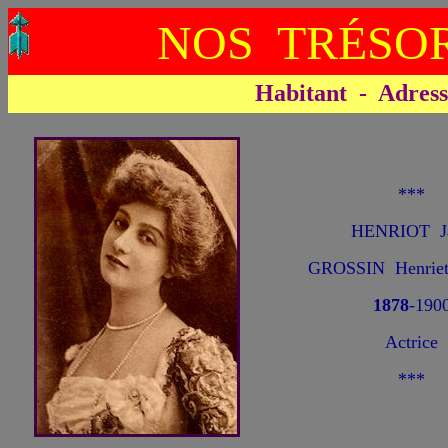
NOS TRÉSOR
Habitant - Adresse 
***
HENRIOT J
GROSSIN Henri
1878
-190
Actrice
***