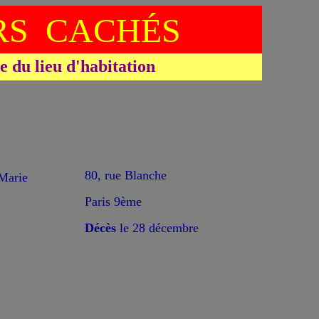
S CACHÉS
du lieu d'habitation
*
80, rue Blanche
Marie
Paris 9ème
Décès
le 28 décembre