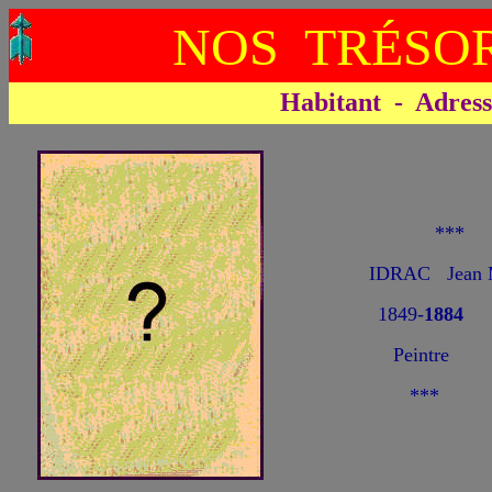
NOS TRÉSOR
Habitant - Adresse 
**
IDRAC Jean 
1849-
1884
Peintre
***