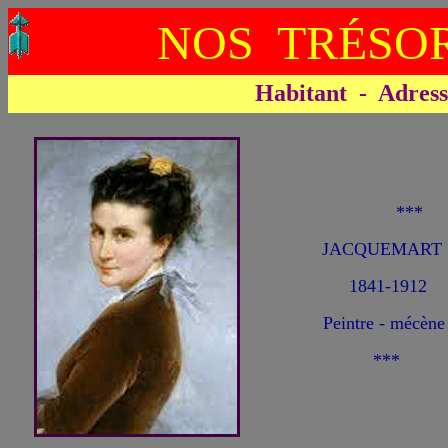
NOS TRÉSOR
Habitant - Adresse 
**
JACQUEMART 
1841-1912
Peintre - mécène
***