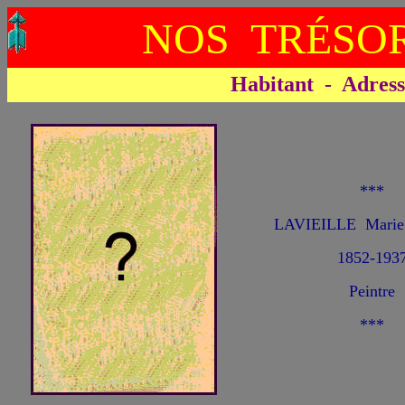
NOS TRÉSOR
Habitant - Adresse 
***
LAVIEILLE Marie 
1852-193
Peintre
***