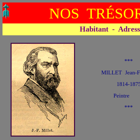
NOS TRÉSOR
Habitant - Adresse 
***
MILLET Jean-Fr
1814-187
Peintre
***