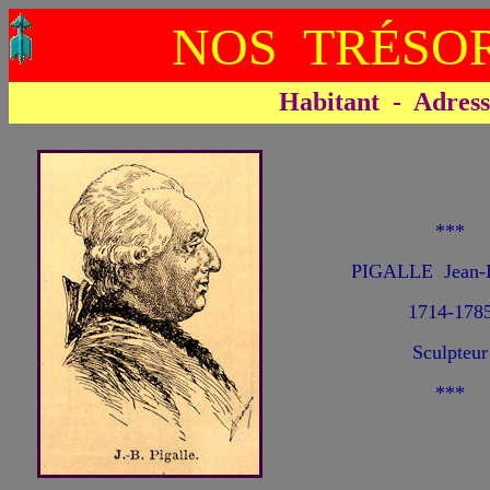
NOS TRÉSOR
Habitant - Adresse 
***
PIGALLE Jean-B
1714-178
Sculpteur
***