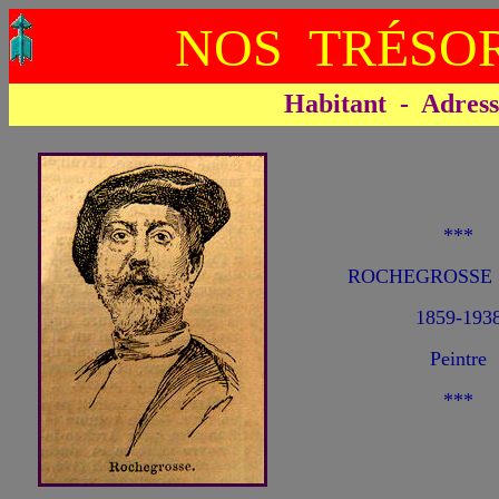
NOS TRÉSOR
Habitant - Adresse 
***
ROCHEGROSSE 
1859-193
Peintre
***