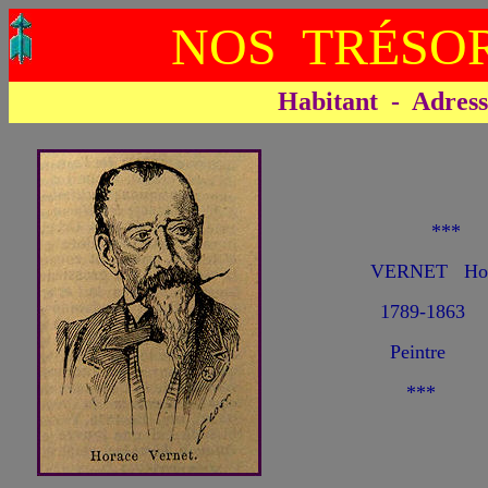
NOS TRÉSOR
Habitant - Adresse 
**
VERNET Ho
1789-1863
Peintre
***