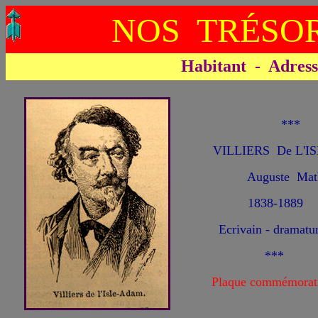
NOS TRÉSOR
Habitant - Adresse 
**
VILLIERS De L'I
Auguste Mat
1838-1889
Ecrivain - dramatu
***
Plaque commémorat