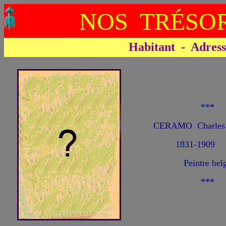
NOS TRÉSOR
Habitant - Adresse 
***
CERAMO Charles 
1831-1909
Peintre bel
***