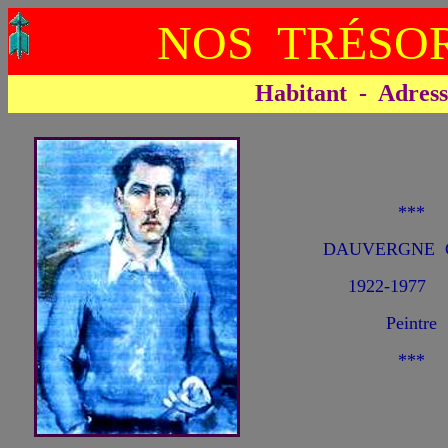
NOS TRÉSOR
Habitant - Adresse 
***
DAUVERGNE G
1922-1977
Peintre
***