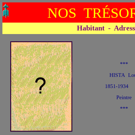
NOS TRÉSOR
Habitant - Adresse 
***
HISTA Lou
1851-1934
Peintre
***