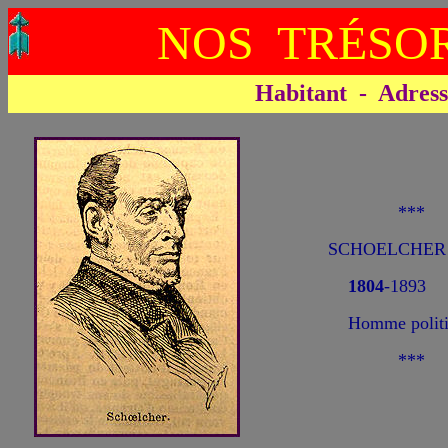
NOS TRÉSOR
Habitant - Adresse 
***
SCHOELCHER 
1804
-1893
Homme polit
***