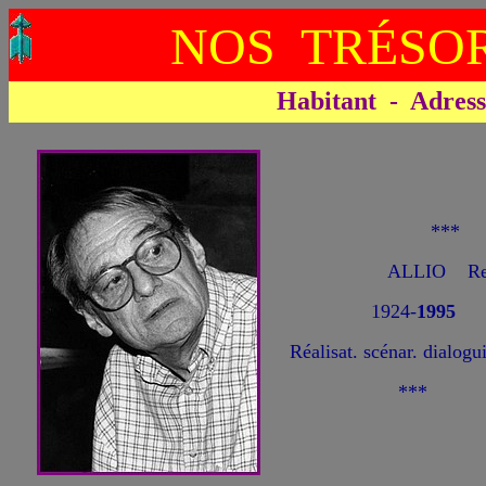
NOS TRÉSOR
Habitant - Adresse 
***
ALLIO Re
1924-
1995
Réalisat. scénar. dialogu
***