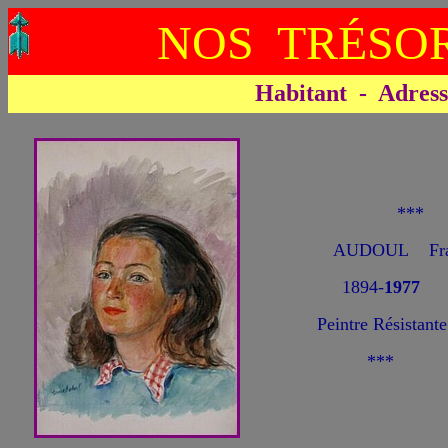
NOS TRÉSOR
Habitant - Adresse 
***
AUDOUL Fra
1894-
1977
Peintre Résistante
***