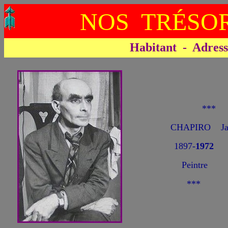
NOS TRÉSOR
Habitant - Adresse 
***
CHAPIRO Jac
1897-
1972
Peintre
***