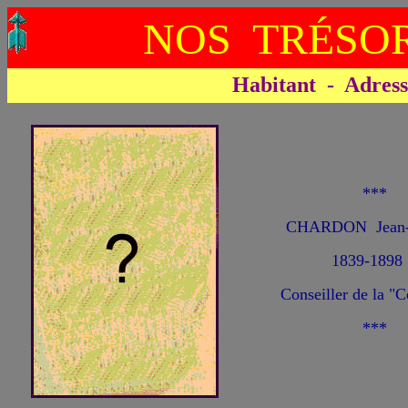
NOS TRÉSOR
Habitant - Adresse 
***
CHARDON Jean-B
1839-1898
Conseiller de la 
***