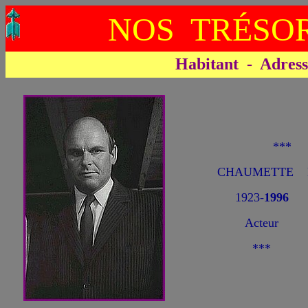
NOS TRÉSOR
Habitant - Adresse 
***
CHAUMETTE Fr
1923-
1996
Acteur
***