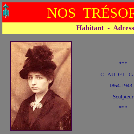
NOS TRÉSOR
Habitant - Adresse 
***
CLAUDEL Ca
1864-1943
Sculpteur
***