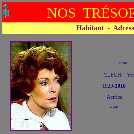
NOS TRÉSOR
Habitant - Adresse 
***
CLECH Yvo
1920-
2010
Actrice
***