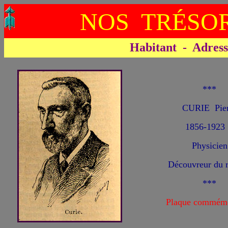
NOS TRÉSOR
Habitant - Adresse 
***
CURIE Pie
1856-1923
Physicien
Découvreur du 
***
Plaque commémo