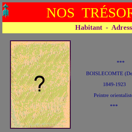
NOS TRÉSOR
Habitant - Adresse 
**
BOISLECOMTE (D
1849-1923
Peintre orientalist
***