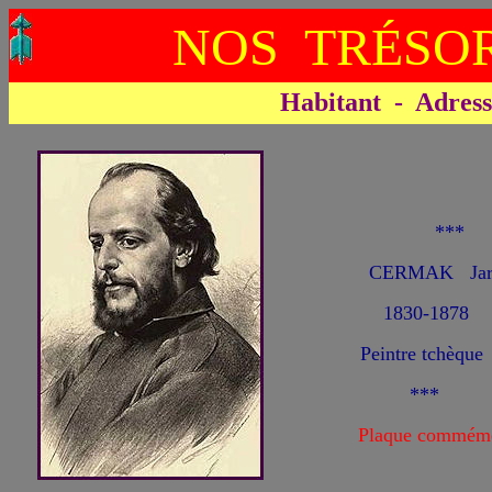
NOS TRÉSOR
Habitant - Adresse 
**
CERMAK Jaro
1830-1878
Peintre tchèque
***
Plaque commémo