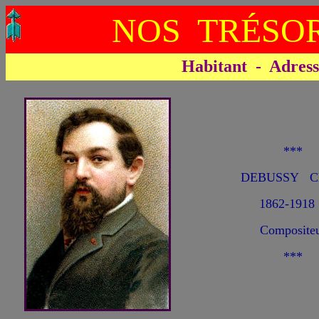
NOS TRÉSOR
Habitant - Adresse 
***
DEBUSSY Cl
1862-1918
Composite
***