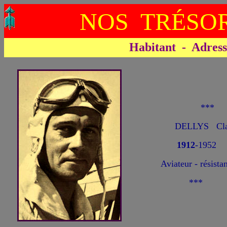
NOS TRÉSOR
Habitant - Adresse 
**
DELLYS Cla
1912
-1952
Aviateur - résistan
***