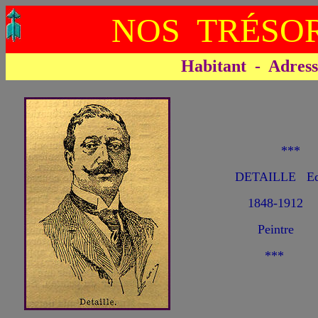
NOS TRÉSOR
Habitant - Adresse 
**
DETAILLE Ed
1848-1912
Peintre
***