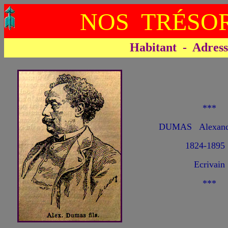
NOS TRÉSOR
Habitant - Adresse 
***
DUMAS Alexandr
1824-1895
Ecrivain
***