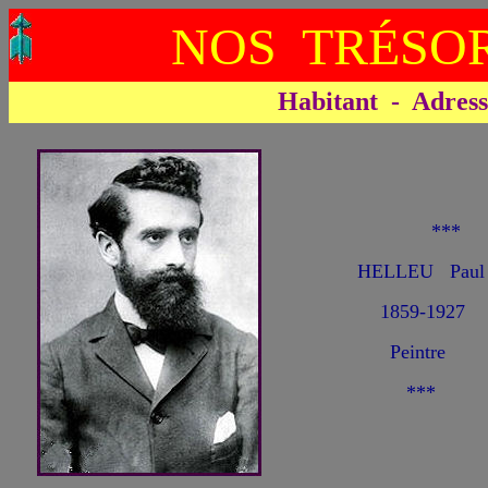
NOS TRÉSOR
Habitant - Adresse 
**
HELLEU Paul 
1859-1927
Peintre
***