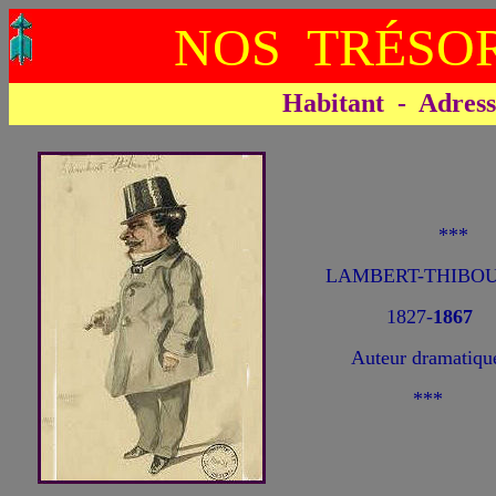
NOS TRÉSOR
Habitant - Adresse 
**
LAMBERT-THIBOUS
1827-
1867
Auteur dramatiqu
***